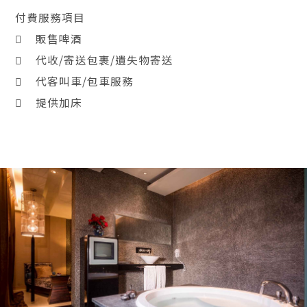
付費服務項目
 販售啤酒
 代收/寄送包裹/遺失物寄送
 代客叫車/包車服務
 提供加床