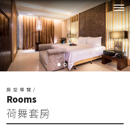
房型導覽/
Rooms
荷舞套房